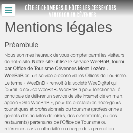
GÎTE ET CHAMBRES D'HÔTES LES CESSENADES -
VENTALON EN CÉVENNES
Mentions légales
Préambule
Nous sommes heureux de vous compter parmi les visiteurs
de notre site.
Notre site utilise le service WeeBnB, fourni
par
Office de Tourisme Cévennes Mont-Lozère
.
WeeBnB
est un service proposé via les Offices de Tourisme.
Le terme « WeeBnB » renvoit à la société WeeDigital qui
fournit le service WeeBnB. WeeBnB a pour fonctionnalité
principale de délivrer un service de site internet clé en main,
appelé « Site WeeBnB », pour les prestataires hébergeurs
touristiques et professionnels du tourisme (professionnels
gérants des activités de loisirs, des événements, ou des
restaurants) partenaires de l’Office de Tourisme ou
référencés par la collectivité en charge de la promotion