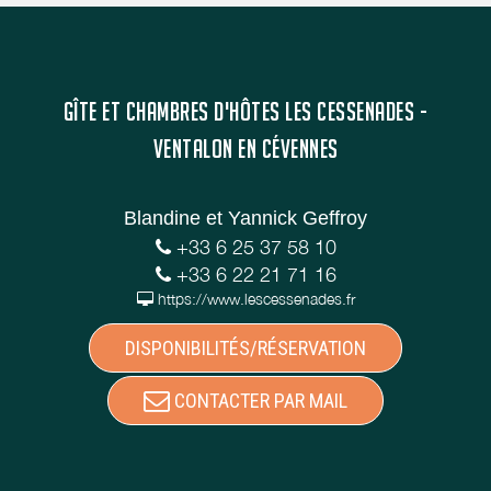
GÎTE ET CHAMBRES D'HÔTES LES CESSENADES -
VENTALON EN CÉVENNES
Blandine et Yannick Geffroy
+33 6 25 37 58 10
+33 6 22 21 71 16
https://www.lescessenades.fr
DISPONIBILITÉS/RÉSERVATION
CONTACTER PAR MAIL