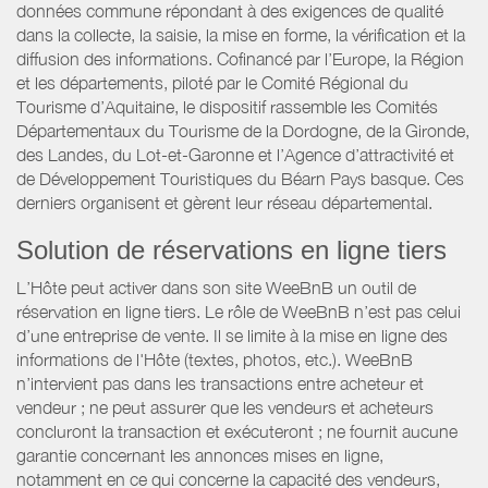
données commune répondant à des exigences de qualité
dans la collecte, la saisie, la mise en forme, la vérification et la
diffusion des informations. Cofinancé par l’Europe, la Région
et les départements, piloté par le Comité Régional du
Tourisme d’Aquitaine, le dispositif rassemble les Comités
Départementaux du Tourisme de la Dordogne, de la Gironde,
des Landes, du Lot-et-Garonne et l’Agence d’attractivité et
de Développement Touristiques du Béarn Pays basque. Ces
derniers organisent et gèrent leur réseau départemental.
Solution de réservations en ligne tiers
L’Hôte peut activer dans son site WeeBnB un outil de
réservation en ligne tiers. Le rôle de WeeBnB n’est pas celui
d’une entreprise de vente. Il se limite à la mise en ligne des
informations de l'Hôte (textes, photos, etc.). WeeBnB
n’intervient pas dans les transactions entre acheteur et
vendeur ; ne peut assurer que les vendeurs et acheteurs
concluront la transaction et exécuteront ; ne fournit aucune
garantie concernant les annonces mises en ligne,
notamment en ce qui concerne la capacité des vendeurs,