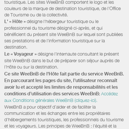
touristique. Les sites WeeBnB comportent le logo et les
couleurs de la marque de destination touristique, de l’Office
de Tourisme ou de la collectivité.
L' « Hôte »
désigne l'hébergeur touristique ou le
professionnel du tourisme désigné ci-après, et qui
bénéficient du présent site WeeBnB sur lequel sont publiées
ses prestations et de l'information touristique sur la
destination.
Le « Voyageur »
désigne l'internaute consultant le présent
site WeeBnB dans le but de préparer son séjour auprès de
l'Hôte ou sur la destination.
Ce site WeeBnB de l'Hôte fait partie du service WeeBnB.
En parcourant les pages du site, l’utilisateur reconnaît
avoir lu et accepté les limites de responsabilités et les
conditions d’utilisation des services WeeBnB:
Accédez
aux Conditions générales WeeBnB (cliquez-ici).
WeeBnB a pour objectif d’aider et de faciliter la
communication et les échanges entre les propriétaires
d'hébergements touristiques, les professionnels du tourisme
et les voyageurs. Les principes de WeeBnB : l'équité et la