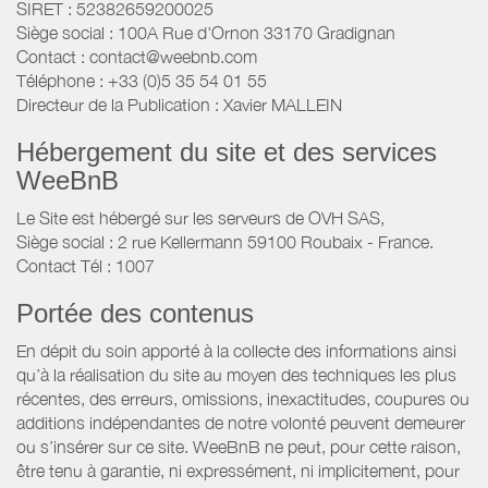
SIRET : 52382659200025
Siège social : 100A Rue d'Ornon 33170 Gradignan
Contact : contact@weebnb.com
Téléphone : +33 (0)5 35 54 01 55
Directeur de la Publication : Xavier MALLEIN
Hébergement du site et des services
WeeBnB
Le Site est hébergé sur les serveurs de OVH SAS,
Siège social : 2 rue Kellermann 59100 Roubaix - France.
Contact Tél : 1007
Portée des contenus
En dépit du soin apporté à la collecte des informations ainsi
qu’à la réalisation du site au moyen des techniques les plus
récentes, des erreurs, omissions, inexactitudes, coupures ou
additions indépendantes de notre volonté peuvent demeurer
ou s’insérer sur ce site. WeeBnB ne peut, pour cette raison,
être tenu à garantie, ni expressément, ni implicitement, pour