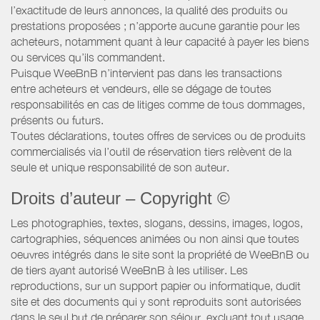
l’exactitude de leurs annonces, la qualité des produits ou
prestations proposées ; n’apporte aucune garantie pour les
acheteurs, notamment quant à leur capacité à payer les biens
ou services qu’ils commandent.
Puisque WeeBnB n’intervient pas dans les transactions
entre acheteurs et vendeurs, elle se dégage de toutes
responsabilités en cas de litiges comme de tous dommages,
présents ou futurs.
Toutes déclarations, toutes offres de services ou de produits
commercialisés via l’outil de réservation tiers relèvent de la
seule et unique responsabilité de son auteur.
Droits d’auteur – Copyright ©
Les photographies, textes, slogans, dessins, images, logos,
cartographies, séquences animées ou non ainsi que toutes
oeuvres intégrés dans le site sont la propriété de WeeBnB ou
de tiers ayant autorisé WeeBnB à les utiliser. Les
reproductions, sur un support papier ou informatique, dudit
site et des documents qui y sont reproduits sont autorisées
dans le seul but de préparer son séjour, excluant tout usage