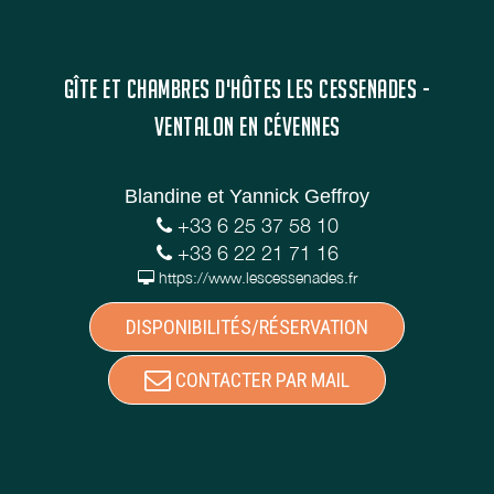
GÎTE ET CHAMBRES D'HÔTES LES CESSENADES -
VENTALON EN CÉVENNES
Blandine et Yannick Geffroy
+33 6 25 37 58 10
+33 6 22 21 71 16
https://www.lescessenades.fr
DISPONIBILITÉS/RÉSERVATION
CONTACTER PAR MAIL