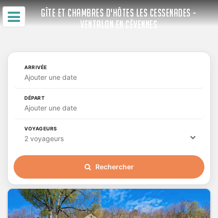
GÎTE ET CHAMBRES D'HÔTES LES CESSENADES -
VENTALON EN CÉVENNES
ARRIVÉE
Ajouter une date
DÉPART
Ajouter une date
VOYAGEURS
2 voyageurs
Rechercher